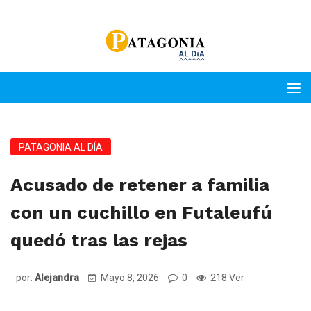
PATAGONIA AL DÍA
Acusado de retener a familia
con un cuchillo en Futaleufú
quedó tras las rejas
por:
Alejandra
Mayo 8, 2026
0
218 Ver