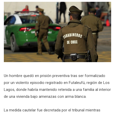
Un hombre quedó en prisión preventiva tras ser formalizado
por un violento episodio registrado en Futaleufú, región de Los
Lagos, donde habría mantenido retenida a una familia al interior
de una vivienda bajo amenazas con arma blanca.
La medida cautelar fue decretada por el tribunal mientras