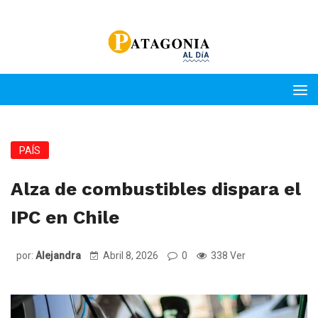
PAÍS
Alza de combustibles dispara el
IPC en Chile
por:
Alejandra
Abril 8, 2026
0
338 Ver