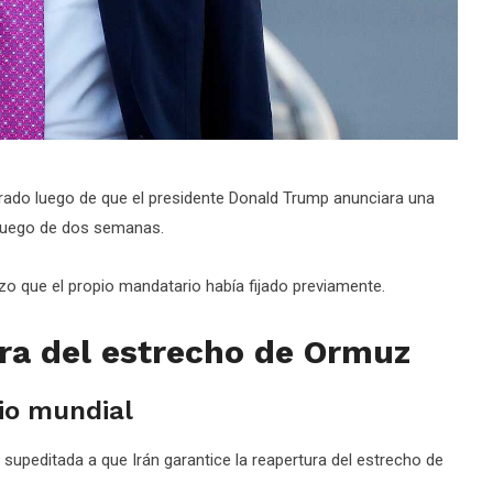
perado luego de que el presidente Donald Trump anunciara una
l fuego de dos semanas.
azo que el propio mandatario había fijado previamente.
ura del estrecho de Ormuz
io mundial
 supeditada a que Irán garantice la reapertura del estrecho de
.