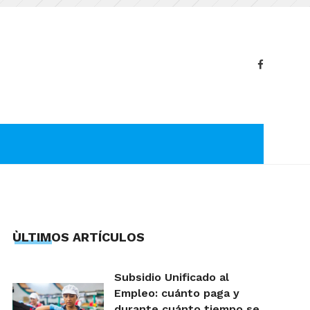
ÙLTIMOS ARTÍCULOS
Subsidio Unificado al
Empleo: cuánto paga y
durante cuánto tiempo se