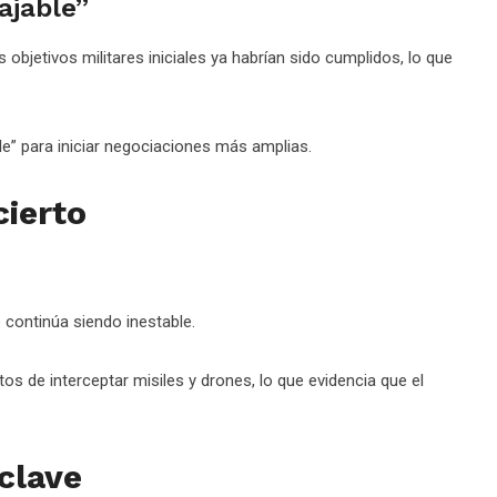
ajable”
objetivos militares iniciales ya habrían sido cumplidos, lo que
le” para iniciar negociaciones más amplias.
cierto
n
e continúa siendo inestable.
tos de interceptar misiles y drones, lo que evidencia que el
clave