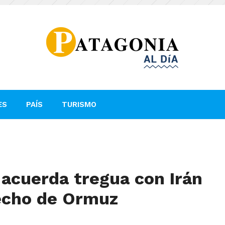
ES
PAÍS
TURISMO
acuerda tregua con Irán
recho de Ormuz