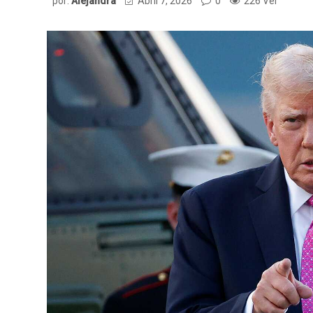
por:
Alejandra
Abril 7, 2026
0
226 Ver