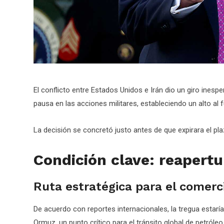
El conflicto entre Estados Unidos e Irán dio un giro ines
pausa en las acciones militares, estableciendo un alto a
La decisión se concretó justo antes de que expirara el pl
Condición clave: reapert
Ruta estratégica para el comerc
De acuerdo con reportes internacionales, la tregua estaría
Ormuz, un punto crítico para el tránsito global de petróleo