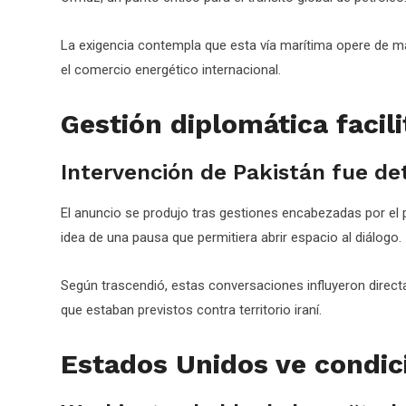
La exigencia contempla que esta vía marítima opere de ma
el comercio energético internacional.
Gestión diplomática facili
Intervención de Pakistán fue d
El anuncio se produjo tras gestiones encabezadas por el p
idea de una pausa que permitiera abrir espacio al diálogo.
Según trascendió, estas conversaciones influyeron direc
que estaban previstos contra territorio iraní.
Estados Unidos ve condic