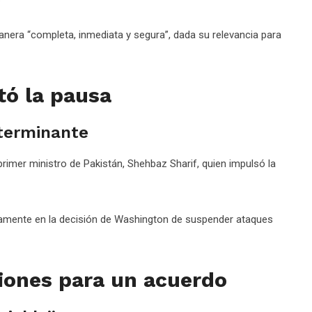
nera “completa, inmediata y segura”, dada su relevancia para
tó la pausa
eterminante
rimer ministro de Pakistán, Shehbaz Sharif, quien impulsó la
tamente en la decisión de Washington de suspender ataques
iones para un acuerdo