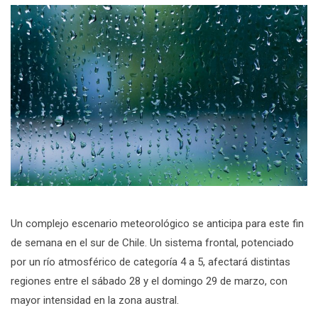
Un complejo escenario meteorológico se anticipa para este fin
de semana en el sur de Chile. Un sistema frontal, potenciado
por un río atmosférico de categoría 4 a 5, afectará distintas
regiones entre el sábado 28 y el domingo 29 de marzo, con
mayor intensidad en la zona austral.