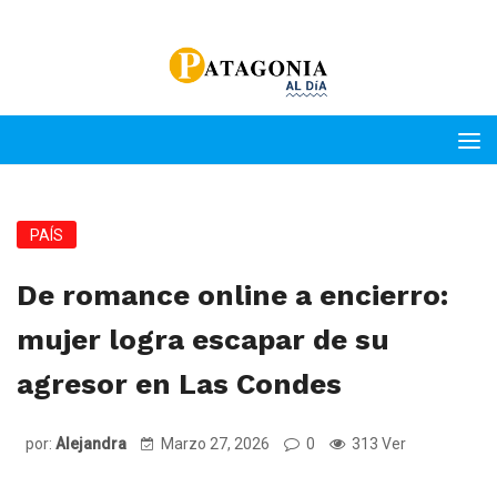
PAÍS
De romance online a encierro:
mujer logra escapar de su
agresor en Las Condes
por:
Alejandra
Marzo 27, 2026
0
313 Ver