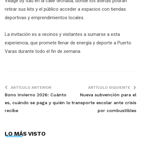
Village by Itaú en la calle techada, donde los atletas podrán
retirar sus kits y el público acceder a espacios con tiendas
deportivas y emprendimientos locales.
La invitación es a vecinos y visitantes a sumarse a esta
experiencia, que promete llenar de energía y deporte a Puerto
Varas durante todo el fin de semana.
ARTÍCULO ANTERIOR
ARTÍCULO SIGUIENTE
Bono Invierno 2026: Cuánto
Nueva subvención para el
es, cuándo se paga y quién lo
transporte escolar ante crisis
recibe
por combustibles
LO MÁS VISTO