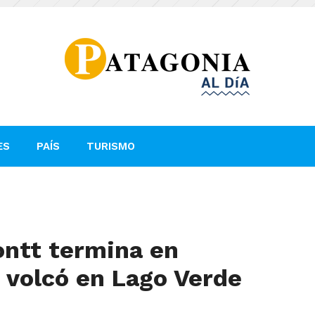
ES
PAÍS
TURISMO
ntt termina en
 volcó en Lago Verde