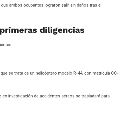
mó que ambos ocupantes lograron salir sin daños tras el
 primeras diligencias
ientes.
 que se trata de un helicóptero modelo R-44, con matrícula CC-
 en investigación de accidentes aéreos se trasladará para