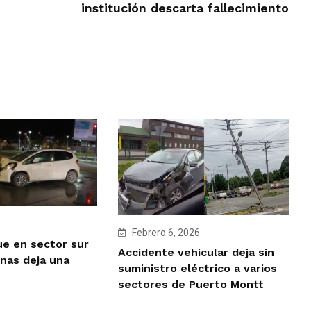
institución descarta fallecimiento
6
Febrero 6, 2026
e en sector sur
Accidente vehicular deja sin
nas deja una
suministro eléctrico a varios
sectores de Puerto Montt