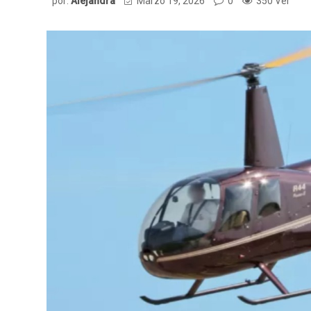
por:
Alejandra
Marzo 19, 2026
0
350 Ver