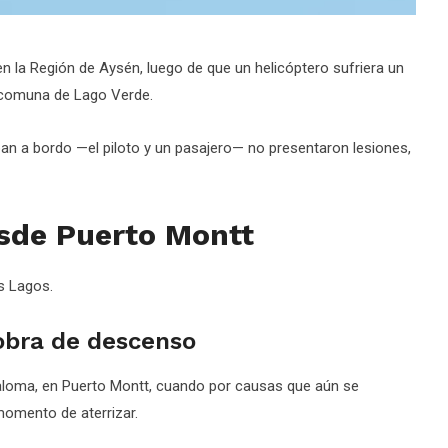
en la Región de Aysén, luego de que un helicóptero sufriera un
, comuna de Lago Verde.
ban a bordo —el piloto y un pasajero— no presentaron lesiones,
sde Puerto Montt
s Lagos.
obra de descenso
aloma, en Puerto Montt, cuando por causas que aún se
 momento de aterrizar.