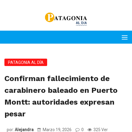
PATAGONIA AL DÍA
Confirman fallecimiento de
carabinero baleado en Puerto
Montt: autoridades expresan
pesar
por:
Alejandra
Marzo 19, 2026
0
325 Ver