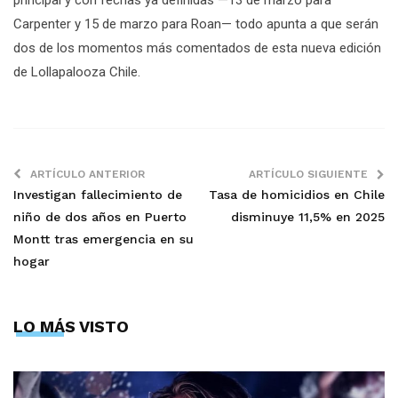
principal y con fechas ya definidas —13 de marzo para
Carpenter y 15 de marzo para Roan— todo apunta a que serán
dos de los momentos más comentados de esta nueva edición
de Lollapalooza Chile.
ARTÍCULO ANTERIOR
ARTÍCULO SIGUIENTE
Investigan fallecimiento de
Tasa de homicidios en Chile
niño de dos años en Puerto
disminuye 11,5% en 2025
Montt tras emergencia en su
hogar
LO MÁS VISTO