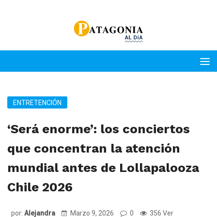
ENTRETENCIÓN
‘Será enorme’: los conciertos
que concentran la atención
mundial antes de Lollapalooza
Chile 2026
por:
Alejandra
Marzo 9, 2026
0
356 Ver