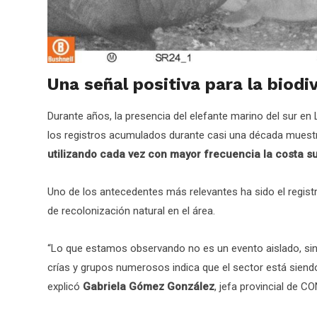
Una señal positiva para la biodi
Durante años, la presencia del elefante marino del sur e
los registros acumulados durante casi una década mues
utilizando cada vez con mayor frecuencia la costa su
Uno de los antecedentes más relevantes ha sido el regist
de recolonización natural en el área.
“Lo que estamos observando no es un evento aislado, si
crías y grupos numerosos indica que el sector está siend
explicó
Gabriela Gómez González
, jefa provincial de 