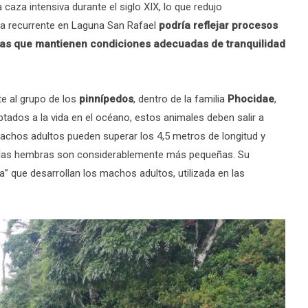
 caza intensiva durante el siglo XIX, lo que redujo
ia recurrente en Laguna San Rafael
podría reflejar procesos
mas que mantienen condiciones adecuadas de tranquilidad
e al grupo de los
pinnípedos
, dentro de la familia
Phocidae
,
ados a la vida en el océano, estos animales deben salir a
machos adultos pueden superar los 4,5 metros de longitud y
e las hembras son considerablemente más pequeñas. Su
” que desarrollan los machos adultos, utilizada en las