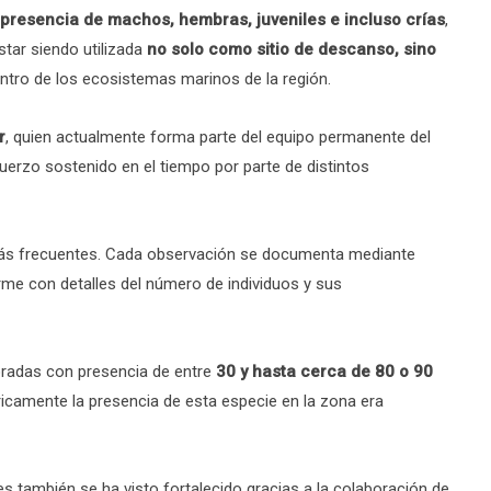
 presencia de machos, hembras, juveniles e incluso crías
,
star siendo utilizada
no solo como sitio de descanso, sino
ntro de los ecosistemas marinos de la región.
r
, quien actualmente forma parte del equipo permanente del
uerzo sostenido en el tiempo por parte de distintos
más frecuentes. Cada observación se documenta mediante
orme con detalles del número de individuos y sus
oradas con presencia de entre
30 y hasta cerca de 80 o 90
óricamente la presencia de esta especie en la zona era
s también se ha visto fortalecido gracias a la colaboración de