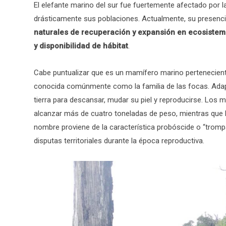
El elefante marino del sur fue fuertemente afectado por la
drásticamente sus poblaciones. Actualmente, su presenc
naturales de recuperación y expansión en ecosiste
y disponibilidad de hábitat
.
Cabe puntualizar que es un mamífero marino pertenecient
conocida comúnmente como la familia de las focas. Adapt
tierra para descansar, mudar su piel y reproducirse. Los 
alcanzar más de cuatro toneladas de peso, mientras qu
nombre proviene de la característica probóscide o “trompa
disputas territoriales durante la época reproductiva.