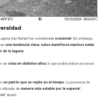
versidad
n Laguna San Rafael fue considerada
ocasional
. Sin embargo,
tran
una tendencia clara: estos mamíferos marinos están
r de la laguna
.
ro de
crías en distintos años
, lo que podría indicar procesos
no
un patrón que se repite en el tiempo
. La presencia de
o utilizado de
manera más estable por la especie
”,
CONAF Aysén.