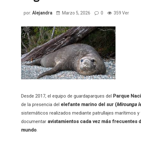
por:
Alejandra
Marzo 5, 2026
0
359 Ver
Desde 2017, el equipo de guardaparques del
Parque Naci
de la presencia del
elefante marino del sur (
Mirounga l
sistemáticos realizados mediante patrullajes marítimos y
documentar
avistamientos cada vez más frecuentes d
mundo
.