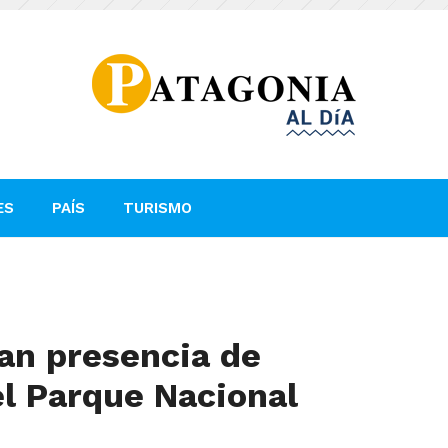
ES
PAÍS
TURISMO
an presencia de
el Parque Nacional