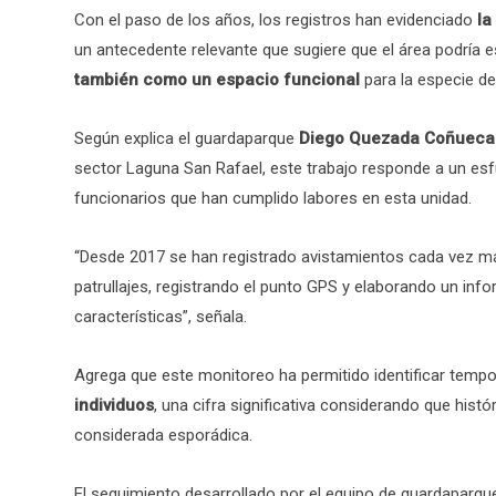
Con el paso de los años, los registros han evidenciado
la
un antecedente relevante que sugiere que el área podría e
también como un espacio funcional
para la especie de
Según explica el guardaparque
Diego Quezada Coñueca
sector Laguna San Rafael, este trabajo responde a un esf
funcionarios que han cumplido labores en esta unidad.
“Desde 2017 se han registrado avistamientos cada vez 
patrullajes, registrando el punto GPS y elaborando un inf
características”, señala.
Agrega que este monitoreo ha permitido identificar temp
individuos
, una cifra significativa considerando que hist
considerada esporádica.
El seguimiento desarrollado por el equipo de guardaparque