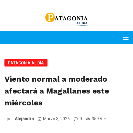
PATAGONIA AL DÍA
Viento normal a moderado
afectará a Magallanes este
miércoles
por:
Alejandra
Marzo 3, 2026
0
359 Ver