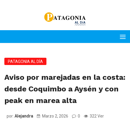
PATAGONIA AL DÍA
Aviso por marejadas en la costa:
desde Coquimbo a Aysén y con
peak en marea alta
por:
Alejandra
Marzo 2, 2026
0
322 Ver