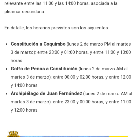
relevante entre las 11:00 y las 14:00 horas, asociada a la
pleamar secundaria.
En detalle, los horarios previstos son los siguientes:
Constitución a Coquimbo
(lunes 2 de marzo PM al martes
3 de marzo): entre 23:00 y 01:00 horas, y entre 11:00 y 13:00
horas.
Golfo de Penas a Constitución
(lunes 2 de marzo AM al
martes 3 de marzo): entre 00:00 y 02:00 horas, y entre 12:00
y 14:00 horas.
Archipiélago de Juan Fernández
(lunes 2 de marzo AM al
martes 3 de marzo): entre 23:00 y 00:00 horas, y entre 11:00
y 12:00 horas.