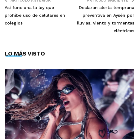
ARTÍCULO ANTERIOR
ARTÍCULO SIGUIENTE
Así funciona la ley que
Declaran alerta temprana
prohíbe uso de celulares en
preventiva en Aysén por
colegios
lluvias, viento y tormentas
eléctricas
LO MÁS VISTO