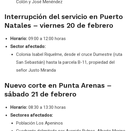
Colón y José Menéndez
Interrupción del servicio en Puerto
Natales – viernes 20 de febrero
Horario:
09:00 a 12:00 horas
Sector afectado:
Colonia Isabel Riquelme, desde el cruce Dumestre (ruta
San Sebastián) hasta la parcela B-11, propiedad del
señor Justo Miranda
Nuevo corte en Punta Arenas –
sábado 21 de febrero
Horario:
08:30 a 13:30 horas
Sectores afectados:
Población Los Apeninos
Cuadrante delimitado por Avenida Bulnes, Alberto Merino