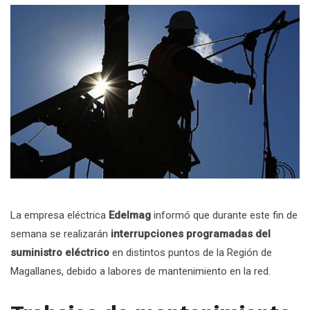
La empresa eléctrica
Edelmag
informó que durante este fin de
semana se realizarán
interrupciones programadas del
suministro eléctrico
en distintos puntos de la Región de
Magallanes, debido a labores de mantenimiento en la red.