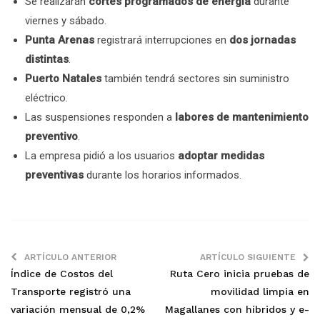
Se realizarán
cortes programados de energía
durante
viernes y sábado.
Punta Arenas
registrará interrupciones en
dos jornadas
distintas
.
Puerto Natales
también tendrá sectores sin suministro
eléctrico.
Las suspensiones responden a
labores de mantenimiento
preventivo
.
La empresa pidió a los usuarios
adoptar medidas
preventivas
durante los horarios informados.
ARTÍCULO ANTERIOR
ARTÍCULO SIGUIENTE
Índice de Costos del
Ruta Cero inicia pruebas de
Transporte registró una
movilidad limpia en
variación mensual de 0,2%
Magallanes con híbridos y e-