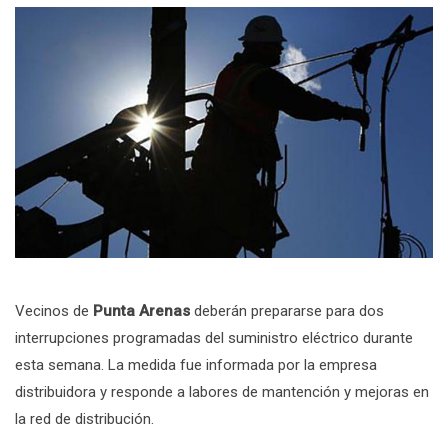
Vecinos de
Punta Arenas
deberán prepararse para dos
interrupciones programadas del suministro eléctrico durante
esta semana. La medida fue informada por la empresa
distribuidora y responde a labores de mantención y mejoras en
la red de distribución.