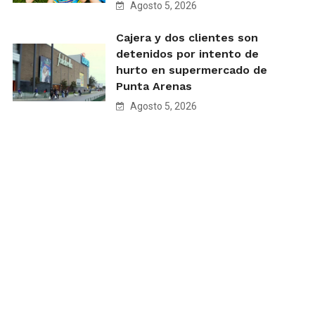
Agosto 5, 2026
Cajera y dos clientes son
detenidos por intento de
hurto en supermercado de
Punta Arenas
Agosto 5, 2026