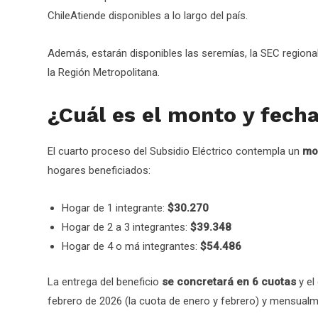
ChileAtiende disponibles a lo largo del país.
Además, estarán disponibles las seremías, la SEC regional
la Región Metropolitana.
¿Cuál es el monto y fech
El cuarto proceso del Subsidio Eléctrico contempla un
mo
hogares beneficiados:
Hogar de 1 integrante:
$30.270
Hogar de 2 a 3 integrantes:
$39.348
Hogar de 4 o má integrantes:
$54.486
La entrega del beneficio
se concretará en 6 cuotas
y el
febrero de 2026 (la cuota de enero y febrero) y mensualm