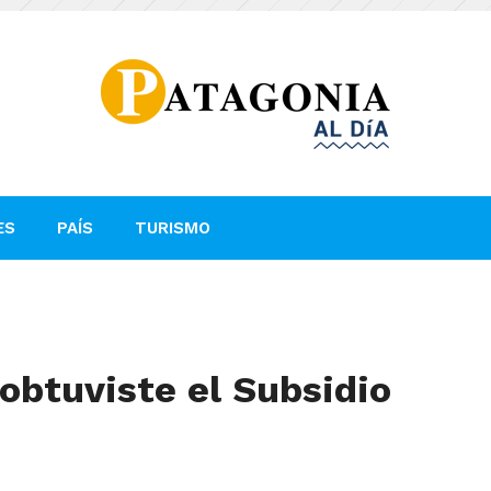
ES
PAÍS
TURISMO
 obtuviste el Subsidio