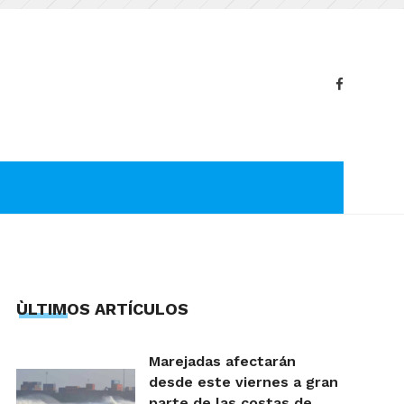
ÙLTIMOS ARTÍCULOS
Marejadas afectarán
desde este viernes a gran
parte de las costas de