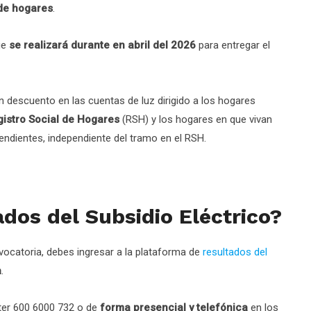
 de hogares
.
ue
se realizará durante en abril del 2026
para entregar el
un descuento en las cuentas de luz dirigido a los hogares
gistro Social de Hogares
(RSH) y los hogares en que vivan
endientes, independiente del tramo en el RSH.
ados del Subsidio Eléctrico?
vocatoria, debes ingresar a la plataforma de
resultados del
a
.
nter 600 6000 732 o de
forma presencial y telefónica
en los