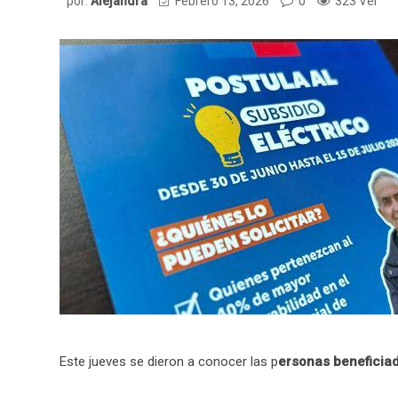
por:
Alejandra
Febrero 13, 2026
0
323 Ver
Este jueves se dieron a conocer las p
ersonas beneficiad