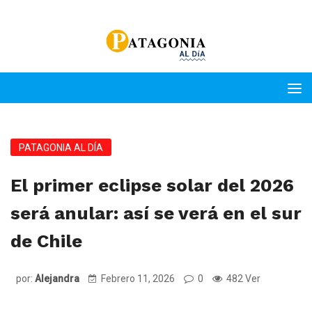
PATAGONIA AL DÍA
El primer eclipse solar del 2026
será anular: así se verá en el sur
de Chile
por:
Alejandra
Febrero 11, 2026
0
482 Ver