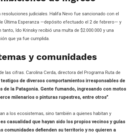
resoluciones judiciales. Halifa Nevo fue sancionado con el
de Última Esperanza —depósito efectuado el 2 de febrero— y
 tanto, Ido Krinsky recibió una multa de $2.000.000 y una
ción que ya fue cumplida.
stemas y comunidades
e las cifras. Carolina Cerda, directora del Programa Ruta de
 testigos de diversos comportamientos irresponsables de
ues de la Patagonia. Gente fumando, ingresando con motos
rce milenarios o pinturas rupestres, entre otros”
.
an a los ecosistemas, sino también a quienes habitan y
 es casualidad que hayan sido los propios vecinos y guías
 comunidades defienden su territorio y no quieren a