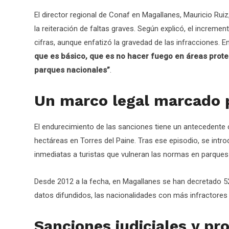
El director regional de Conaf en Magallanes, Mauricio Ruiz
la reiteración de faltas graves. Según explicó, el increment
cifras, aunque enfatizó la gravedad de las infracciones. E
que es básico, que es no hacer fuego en áreas prote
parques nacionales”
.
Un marco legal marcado p
El endurecimiento de las sanciones tiene un antecedente 
hectáreas en Torres del Paine. Tras ese episodio, se intr
inmediatas a turistas que vulneran las normas en parques
Desde 2012 a la fecha, en Magallanes se han decretado 5
datos difundidos, las nacionalidades con más infractores s
Sanciones judiciales y pr