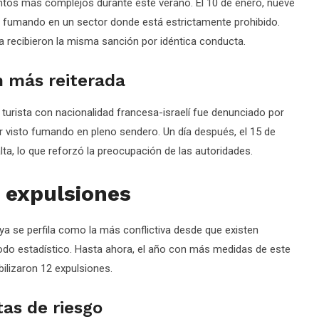
untos más complejos durante este verano. El 10 de enero, nueve
os fumando en un sector donde está estrictamente prohibido.
a recibieron la misma sanción por idéntica conducta.
n más reiterada
n turista con nacionalidad francesa-israelí fue denunciado por
r visto fumando en pleno sendero. Un día después, el 15 de
lta, lo que reforzó la preocupación de las autoridades.
 expulsiones
 se perfila como la más conflictiva desde que existen
riodo estadístico. Hasta ahora, el año con más medidas de este
ilizaron 12 expulsiones.
as de riesgo