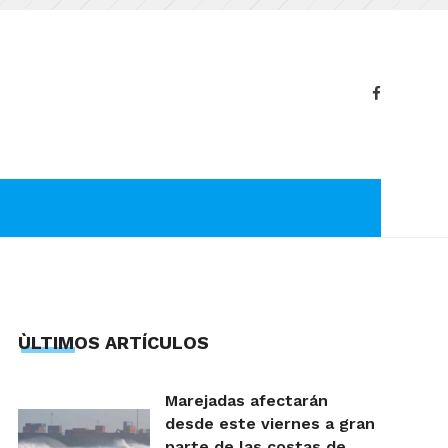
ÙLTIMOS ARTÍCULOS
Marejadas afectarán
desde este viernes a gran
parte de las costas de