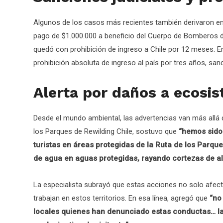
Algunos de los casos más recientes también derivaron en 
pago de $1.000.000 a beneficio del Cuerpo de Bomberos 
quedó con prohibición de ingreso a Chile por 12 meses. En
prohibición absoluta de ingreso al país por tres años, san
Alerta por daños a ecosi
Desde el mundo ambiental, las advertencias van más allá d
los Parques de Rewilding Chile, sostuvo que
“hemos sido
turistas en áreas protegidas de la Ruta de los Parq
de agua en aguas protegidas, rayando cortezas de ale
La especialista subrayó que estas acciones no solo afect
trabajan en estos territorios. En esa línea, agregó que
“no
locales quienes han denunciado estas conductas… las