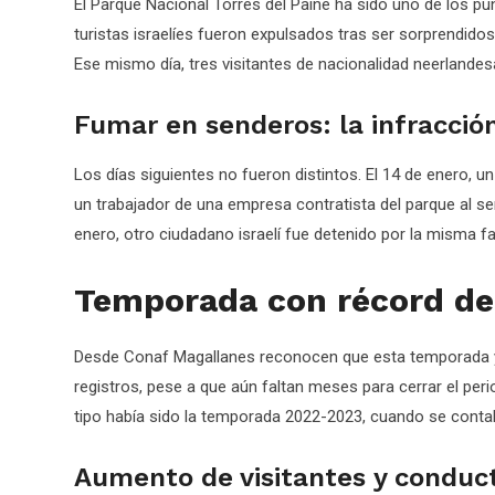
El Parque Nacional Torres del Paine ha sido uno de los p
turistas israelíes fueron expulsados tras ser sorprendid
Ese mismo día, tres visitantes de nacionalidad neerlandes
Fumar en senderos: la infracció
Los días siguientes no fueron distintos. El 14 de enero, u
un trabajador de una empresa contratista del parque al se
enero, otro ciudadano israelí fue detenido por la misma fa
Temporada con récord de
Desde Conaf Magallanes reconocen que esta temporada ya
registros, pese a que aún faltan meses para cerrar el pe
tipo había sido la temporada 2022-2023, cuando se contab
Aumento de visitantes y conduct