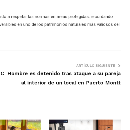
amado a respetar las normas en áreas protegidas, recordando
ersibles en uno de los patrimonios naturales más valiosos del
ARTÍCULO SIGUIENTE
MC
Hombre es detenido tras ataque a su pareja
al interior de un local en Puerto Montt