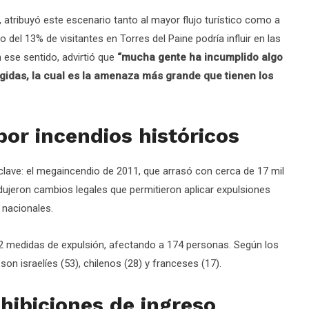
, atribuyó este escenario tanto al mayor flujo turístico como a
o del 13% de visitantes en Torres del Paine podría influir en las
n ese sentido, advirtió que
“mucha gente ha incumplido algo
gidas, la cual es la amenaza más grande que tienen los
or incendios históricos
clave: el megaincendio de 2011, que arrasó con cerca de 17 mil
odujeron cambios legales que permitieron aplicar expulsiones
 nacionales.
2 medidas de expulsión, afectando a 174 personas. Según los
on israelíes (53), chilenos (28) y franceses (17).
ohibiciones de ingreso