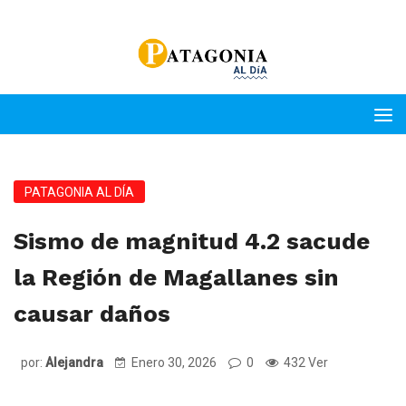
PATAGONIA AL DÍA
Sismo de magnitud 4.2 sacude
la Región de Magallanes sin
causar daños
por:
Alejandra
Enero 30, 2026
0
432 Ver