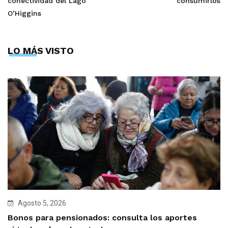
conectividad del Lago
consumirlos
O’Higgins
LO MÁS VISTO
Agosto 5, 2026
Bonos para pensionados: consulta los aportes