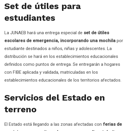
Set de útiles para
estudiantes
La JUNAEB hará una entrega especial de
set de útiles
escolares de emergencia, incorporando una mochila
por
estudiante destinados a niños, niñas y adolescentes. La
distribución se hará en los establecimientos educacionales
definidos como puntos de entrega. Se entregarán a hogares
con FIBE aplicada y validada, matriculadas en los
establecimientos educacionales de los territorios afectados.
Servicios del Estado en
terreno
El Estado está llegando a las zonas afectadas con
ferias de