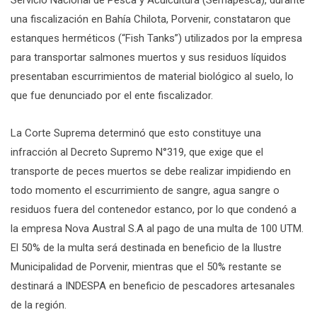
Servicio Nacional de Pesca y Acuicultura (Sernapesca), durante
una fiscalización en Bahía Chilota, Porvenir, constataron que
estanques herméticos (“Fish Tanks”) utilizados por la empresa
para transportar salmones muertos y sus residuos líquidos
presentaban escurrimientos de material biológico al suelo, lo
que fue denunciado por el ente fiscalizador.
La Corte Suprema determinó que esto constituye una
infracción al Decreto Supremo N°319, que exige que el
transporte de peces muertos se debe realizar impidiendo en
todo momento el escurrimiento de sangre, agua sangre o
residuos fuera del contenedor estanco, por lo que condenó a
la empresa Nova Austral S.A al pago de una multa de 100 UTM.
El 50% de la multa será destinada en beneficio de la Ilustre
Municipalidad de Porvenir, mientras que el 50% restante se
destinará a INDESPA en beneficio de pescadores artesanales
de la región.