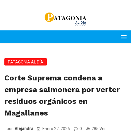
PATAGONIA AL DÍA
Corte Suprema condena a
empresa salmonera por verter
residuos orgánicos en
Magallanes
por:
Alejandra
Enero 22, 2026
0
285 Ver