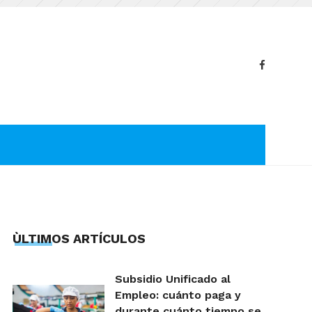
ÙLTIMOS ARTÍCULOS
Subsidio Unificado al
Empleo: cuánto paga y
durante cuánto tiempo se