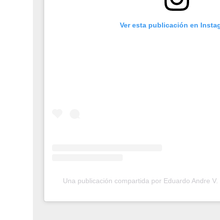
Ver esta publicación en Insta
Una publicación compartida por Eduardo Andre V