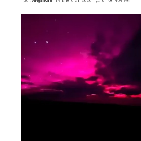
por:
Alejandra
Enero 21, 2026
0
464 Ver