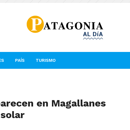
ES
PAÍS
TURISMO
parecen en Magallanes
solar