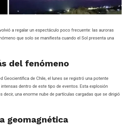
e volvió a regalar un espectáculo poco frecuente: las auroras
fenómeno que solo se manifiesta cuando el Sol presenta una
ás del fenómeno
d Geocientífica de Chile, el lunes se registró una potente
 intensas dentro de este tipo de eventos. Esta explosión
decir, una enorme nube de partículas cargadas que se dirigió
ta geomagnética