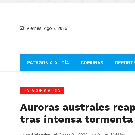
Viernes, Ago 7, 2026
PATAGONIA AL DÍA
COMUNAS
DEPORT
PATAGONIA AL DÍA
Auroras australes rea
tras intensa tormenta 