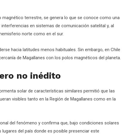
o magnético terrestre, se genera lo que se conoce como una
terferencias en sistemas de comunicación satelital y, al
 hemisferio norte como en el sur.
erse hacia latitudes menos habituales. Sin embargo, en Chile
 cercanía de Magallanes con los polos magnéticos del planeta.
ro no inédito
rmenta solar de características similares permitió que las
ueran visibles tanto en la Región de Magallanes como en la
ional del fenómeno y confirma que, bajo condiciones solares
s lugares del país donde es posible presenciar este