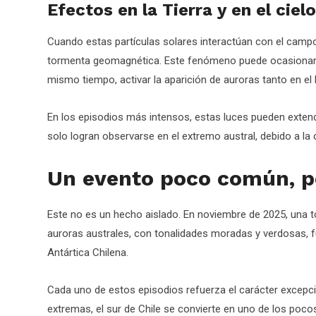
Efectos en la Tierra y en el cielo
Cuando estas partículas solares interactúan con el camp
tormenta geomagnética. Este fenómeno puede ocasionar in
mismo tiempo, activar la aparición de auroras tanto en el
En los episodios más intensos, estas luces pueden extend
solo logran observarse en el extremo austral, debido a la
Un evento poco común, pe
Este no es un hecho aislado. En noviembre de 2025, una to
auroras australes, con tonalidades moradas y verdosas, f
Antártica Chilena.
Cada uno de estos episodios refuerza el carácter excepc
extremas, el sur de Chile se convierte en uno de los poco