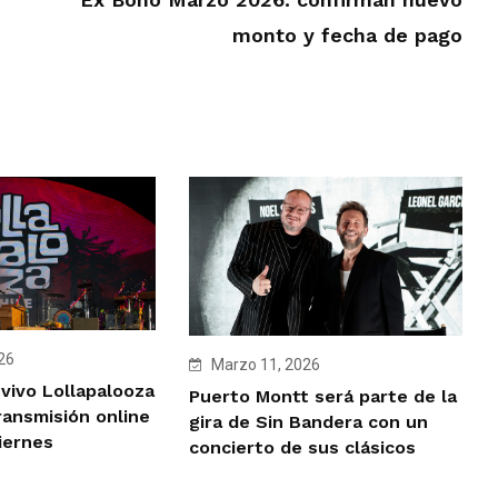
monto y fecha de pago
26
Marzo 11, 2026
vivo Lollapalooza
Puerto Montt será parte de la
ransmisión online
gira de Sin Bandera con un
iernes
concierto de sus clásicos