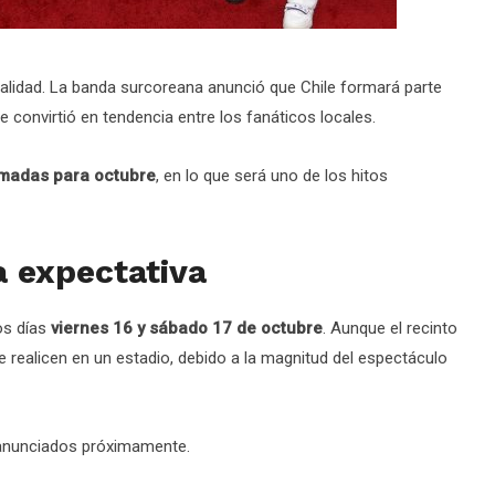
alidad. La banda surcoreana anunció que Chile formará parte
 convirtió en tendencia entre los fanáticos locales.
madas para octubre
, en lo que será uno de los hitos
a expectativa
los días
viernes 16 y sábado 17 de octubre
. Aunque el recinto
 realicen en un estadio, debido a la magnitud del espectáculo
n anunciados próximamente.