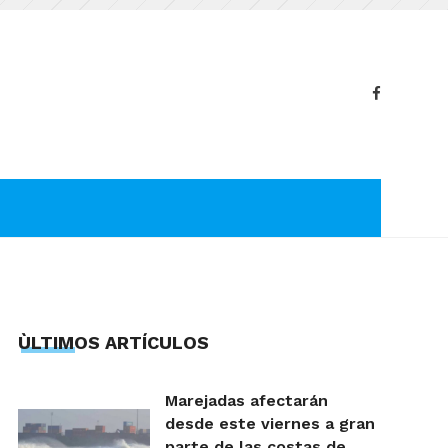
ÙLTIMOS ARTÍCULOS
Marejadas afectarán
desde este viernes a gran
parte de las costas de