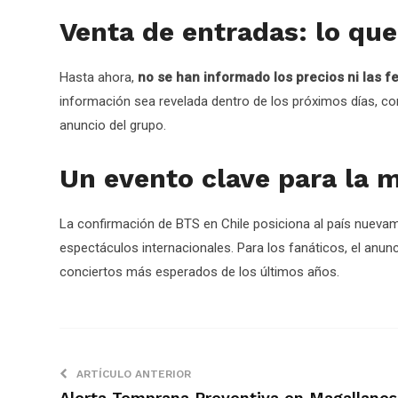
Venta de entradas: lo que
Hasta ahora,
no se han informado los precios ni las f
información sea revelada dentro de los próximos días, 
anuncio del grupo.
Un evento clave para la m
La confirmación de BTS en Chile posiciona al país nueva
espectáculos internacionales. Para los fanáticos, el anunci
conciertos más esperados de los últimos años.
ARTÍCULO ANTERIOR
Alerta Temprana Preventiva en Magallanes