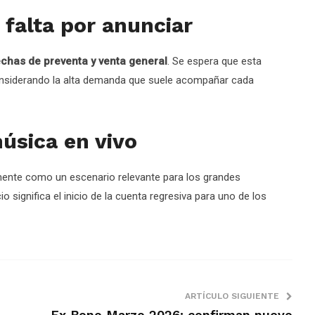
 falta por anunciar
echas de preventa y venta general
. Se espera que esta
considerando la alta demanda que suele acompañar cada
úsica en vivo
mente como un escenario relevante para los grandes
o significa el inicio de la cuenta regresiva para uno de los
ARTÍCULO SIGUIENTE
Ex Bono Marzo 2026: confirman nuevo