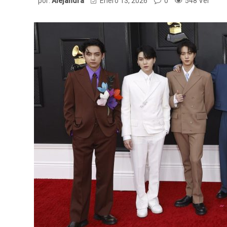
por:
Alejandra
Enero 13, 2026
0
548 Ver