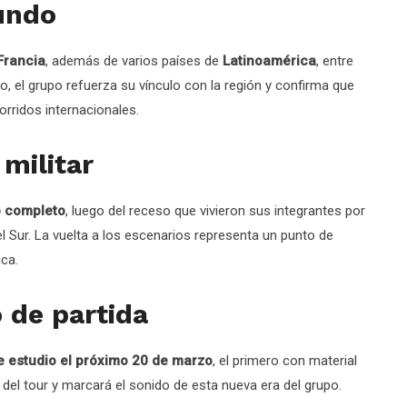
undo
 Francia
, además de varios países de
Latinoamérica
, entre
o, el grupo refuerza su vínculo con la región y confirma que
rridos internacionales.
 militar
o completo
, luego del receso que vivieron sus integrantes por
el Sur. La vuelta a los escenarios representa un punto de
ica.
de partida
 estudio el próximo 20 de marzo
, el primero con material
 del tour y marcará el sonido de esta nueva era del grupo.