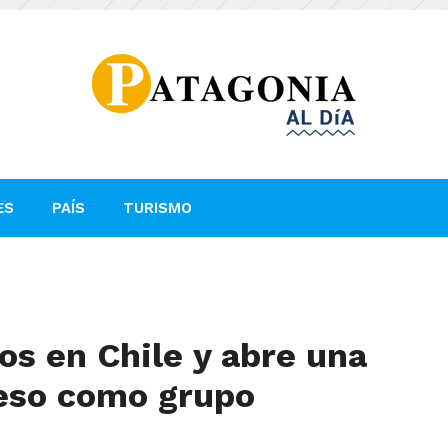
ES
PAÍS
TURISMO
os en Chile y abre una
reso como grupo