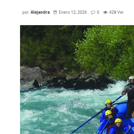
por:
Alejandra
Enero 12, 2026
0
428 Ver