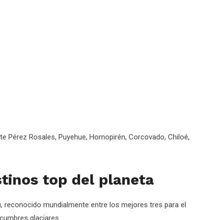
te Pérez Rosales, Puyehue, Hornopirén, Corcovado, Chiloé,
tinos top del planeta
ú, reconocido mundialmente entre los mejores tres para el
 cumbres glaciares.