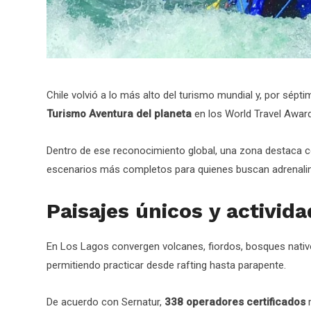
Chile volvió a lo más alto del turismo mundial y, por sép
Turismo Aventura del planeta
en los World Travel Awar
Dentro de ese reconocimiento global, una zona destaca c
escenarios más completos para quienes buscan adrenalina, 
Paisajes únicos y activid
En Los Lagos convergen volcanes, fiordos, bosques nativ
permitiendo practicar desde rafting hasta parapente.
De acuerdo con Sernatur,
338 operadores certificados
r