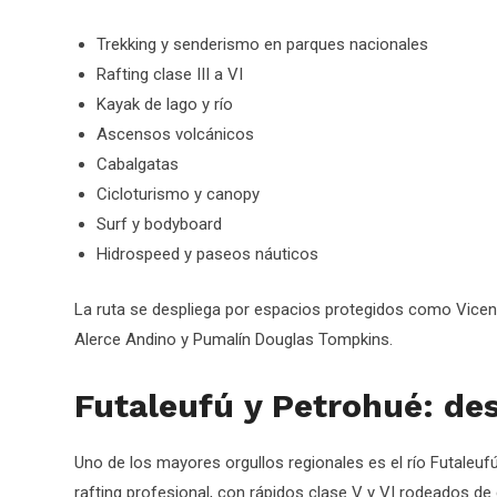
Trekking y senderismo en parques nacionales
Rafting clase III a VI
Kayak de lago y río
Ascensos volcánicos
Cabalgatas
Cicloturismo y canopy
Surf y bodyboard
Hidrospeed y paseos náuticos
La ruta se despliega por espacios protegidos como Vicen
Alerce Andino y Pumalín Douglas Tompkins.
Futaleufú y Petrohué: des
Uno de los mayores orgullos regionales es el río Futaleuf
rafting profesional, con rápidos clase V y VI rodeados de