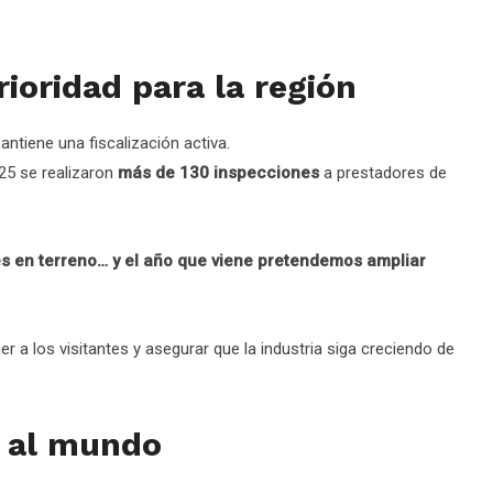
rioridad para la región
ntiene una fiscalización activa.
025 se realizaron
más de 130 inspecciones
a prestadores de
s en terreno… y el año que viene pretendemos ampliar
r a los visitantes y asegurar que la industria siga creciendo de
a al mundo