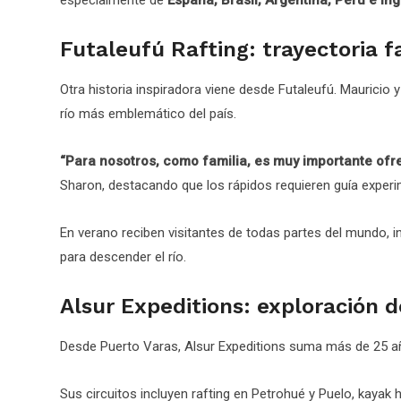
Futaleufú Rafting: trayectoria fa
Otra historia inspiradora viene desde Futaleufú. Mauricio
río más emblemático del país.
“Para nosotros, como familia, es muy importante ofre
Sharon, destacando que los rápidos requieren guía experi
En verano reciben visitantes de todas partes del mundo, i
para descender el río.
Alsur Expeditions: exploración 
Desde Puerto Varas, Alsur Expeditions suma más de 25 año
Sus circuitos incluyen rafting en Petrohué y Puelo, kaya