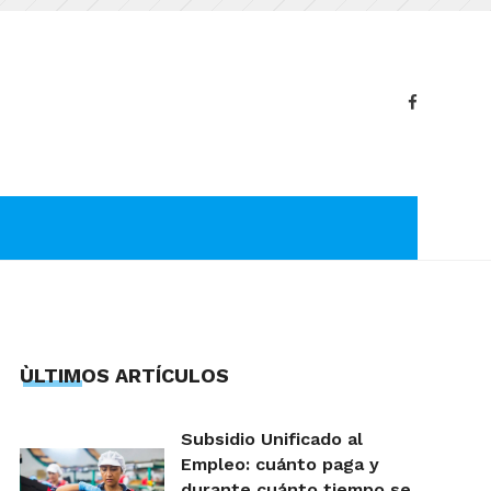
ÙLTIMOS ARTÍCULOS
Subsidio Unificado al
Empleo: cuánto paga y
durante cuánto tiempo se