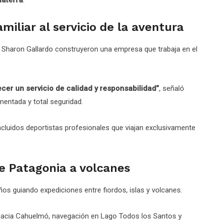
miliar al servicio de la aventura
 y Sharon Gallardo construyeron una empresa que trabaja en el
cer un servicio de calidad y responsabilidad”
, señaló
mentada y total seguridad.
ncluidos deportistas profesionales que viajan exclusivamente
de Patagonia a volcanes
s guiando expediciones entre fiordos, islas y volcanes.
k hacia Cahuelmó, navegación en Lago Todos los Santos y