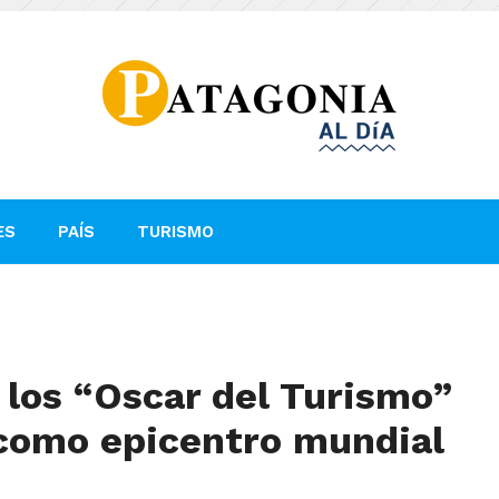
ES
PAÍS
TURISMO
n los “Oscar del Turismo”
 como epicentro mundial