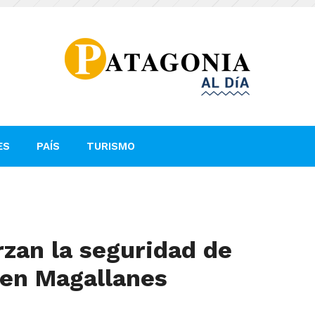
ES
PAÍS
TURISMO
zan la seguridad de
 en Magallanes