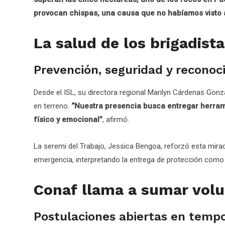
provocan chispas, una causa que no habíamos visto a
La salud de los brigadist
Prevención, seguridad y reconoc
Desde el ISL, su directora regional Marilyn Cárdenas Gon
en terreno.
“Nuestra presencia busca entregar herram
físico y emocional”
, afirmó.
La seremi del Trabajo, Jessica Bengoa, reforzó esta mirad
emergencia, interpretando la entrega de protección como
Conaf llama a sumar vol
Postulaciones abiertas en tempo