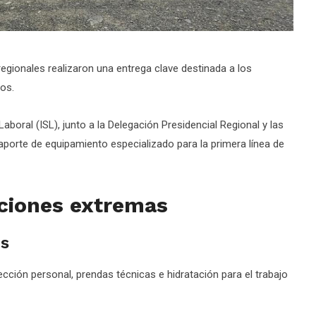
egionales realizaron una entrega clave destinada a los
ios.
Laboral (ISL), junto a la Delegación Presidencial Regional y las
 aporte de equipamiento especializado para la primera línea de
iciones extremas
es
cción personal, prendas técnicas e hidratación para el trabajo