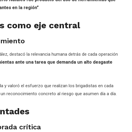
ntes en la región”
.
as como eje central
imiento
zález, destacó la relevancia humana detrás de cada operación
ientas ante una tarea que demanda un alto desgaste
a y valoró el esfuerzo que realizan los brigadistas en cada
 un reconocimiento concreto al riesgo que asumen día a día.
untades
rada crítica