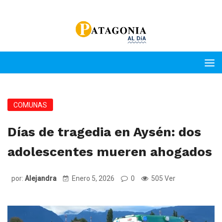
COMUNAS
Días de tragedia en Aysén: dos
adolescentes mueren ahogados
por:
Alejandra
Enero 5, 2026
0
505 Ver