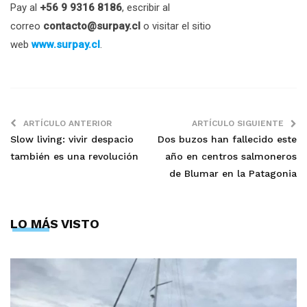
Pay al
+56 9 9316 8186
, escribir al
correo
contacto@surpay.cl
o visitar el sitio
web
www.surpay.cl
.
ARTÍCULO ANTERIOR
ARTÍCULO SIGUIENTE
Slow living: vivir despacio
Dos buzos han fallecido este
también es una revolución
año en centros salmoneros
de Blumar en la Patagonia
LO MÁS VISTO