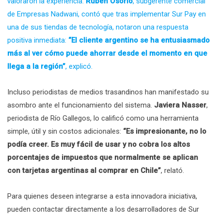
valoraron la experiencia.
Rubén Osorio
, subgerente comercial
de Empresas Nadwani, contó que tras implementar Sur Pay en
una de sus tiendas de tecnología, notaron una respuesta
positiva inmediata:
“El cliente argentino se ha entusiasmado
más al ver cómo puede ahorrar desde el momento en que
llega a la región”
, explicó.
Incluso periodistas de medios trasandinos han manifestado su
asombro ante el funcionamiento del sistema.
Javiera Nasser
,
periodista de Río Gallegos, lo calificó como una herramienta
simple, útil y sin costos adicionales:
“Es impresionante, no lo
podía creer. Es muy fácil de usar y no cobra los altos
porcentajes de impuestos que normalmente se aplican
con tarjetas argentinas al comprar en Chile”
, relató.
Para quienes deseen integrarse a esta innovadora iniciativa,
pueden contactar directamente a los desarrolladores de Sur