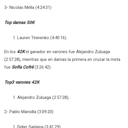
3- Nicolas Mella (4:24:31)
Top damas 50K
Lauren Tininenko (4:40:16)
.
En los
42K
el ganador en varones fue Alejandro Zuluaga
(2:57:28), mientras que en damas la primera en cruzar la meta
fue
Sofía Cofré
(3:26:42).
Top3 varones 42K
Alejandro Zuluaga (2:57:28),
2- Pablo Mansilla (3:09:20)
Didier Saplana (3:41:29)