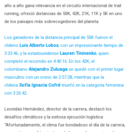
año a año gana relevancia en el circuito internacional de trail
running, ofreció distancias de 50K, 42K, 21K, 11K y 5K en uno
de los paisajes más sobrecogedores del planeta.
Los ganadores de la distancia principal de 50K fueron el
chileno
Luis Alberto Lobos
, con un impresionante tiempo de
3:33:46, y la estadounidense
Lauren Tininenko
, quien
completó el recorrido en 4:40:16. En los 42K, el
colombiano
Alejandro Zuluaga
se quedó con el primer lugar
masculino con un crono de 2:57:28, mientras que la
chilena
Sofía Ignacia Cofré
triunfó en la categoría femenina
con 3:26:42.
Leonidas Hernández, director de la carrera, destacó los
desafíos climáticos y la exitosa ejecución logística:
“Afortunadamente, el clima fue bondadoso el día de la carrera,