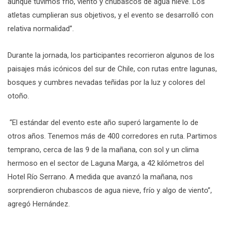
aunque tuvimos frío, viento y chubascos de agua nieve. Los
atletas cumplieran sus objetivos, y el evento se desarrolló con
relativa normalidad”.
Durante la jornada, los participantes recorrieron algunos de los
paisajes más icónicos del sur de Chile, con rutas entre lagunas,
bosques y cumbres nevadas teñidas por la luz y colores del
otoño.
“El estándar del evento este año superó largamente lo de
otros años. Tenemos más de 400 corredores en ruta. Partimos
temprano, cerca de las 9 de la mañana, con sol y un clima
hermoso en el sector de Laguna Marga, a 42 kilómetros del
Hotel Río Serrano. A medida que avanzó la mañana, nos
sorprendieron chubascos de agua nieve, frío y algo de viento”,
agregó Hernández.