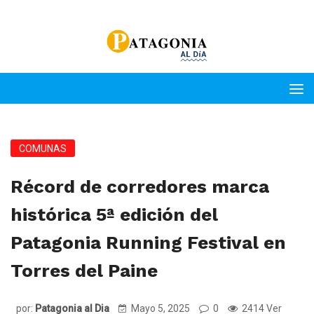
COMUNAS
Récord de corredores marca
histórica 5ª edición del
Patagonia Running Festival en
Torres del Paine
por:
Patagonia al Dia
Mayo 5, 2025
0
2414 Ver