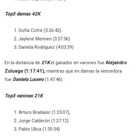
Top3 damas 42K
Sofía Cofré (3:26:42).
Jaylene Mennen (3:57:56)
Daniela Rodríguez (4:03:39)
En la distancia de
21K
el ganador en varones fue
Alejandro
Zuluaga (1:17:41),
mientras que en damas la vencedora
fue
Daniela Lucero
(1:47:46).
Top3 varones 21K
Arturo Bradasic (1:25:07),
Jorge Calderón (1:27:12)
Pablo Ulloa (1:30:54)