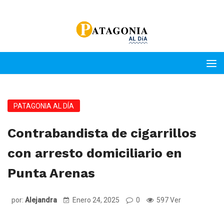
PATAGONIA AL DÍA
Contrabandista de cigarrillos
con arresto domiciliario en
Punta Arenas
por:
Alejandra
Enero 24, 2025
0
597 Ver