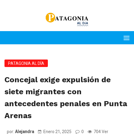
PATAGONIA AL DÍA
Concejal exige expulsión de
siete migrantes con
antecedentes penales en Punta
Arenas
por:
Alejandra
Enero 21, 2025
0
704 Ver