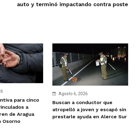
auto y terminó impactando contra poste
26
Agosto 6, 2026
ntiva para cinco
Buscan a conductor que
vinculados a
atropelló a joven y escapó sin
Tren de Aragua
prestarle ayuda en Alerce Sur
n Osorno