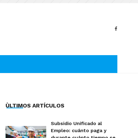
ÙLTIMOS ARTÍCULOS
Subsidio Unificado al
Empleo: cuánto paga y
durante cuánto tiempo se