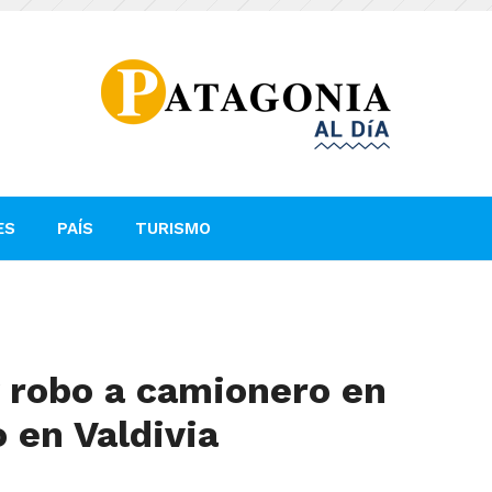
ES
PAÍS
TURISMO
y robo a camionero en
 en Valdivia