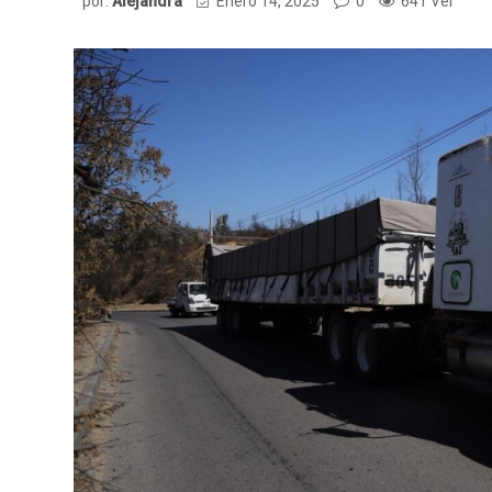
por:
Alejandra
Enero 14, 2025
0
641 Ver