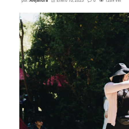
por:
Alejandra
Enero 10, 2025
0
1269 Ver