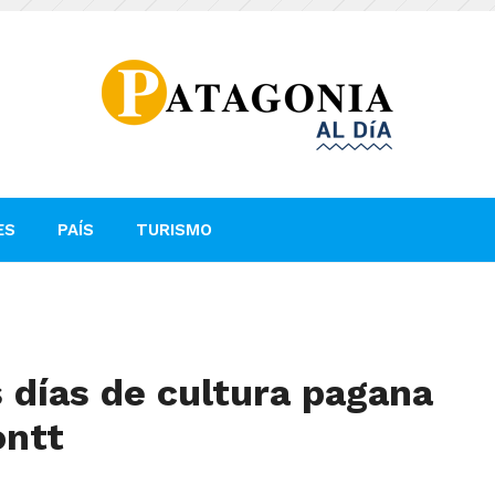
ES
PAÍS
TURISMO
 días de cultura pagana
ontt