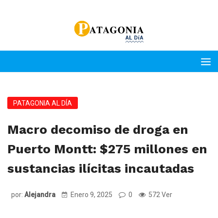
PATAGONIA AL DÍA
Macro decomiso de droga en
Puerto Montt: $275 millones en
sustancias ilícitas incautadas
por:
Alejandra
Enero 9, 2025
0
572 Ver