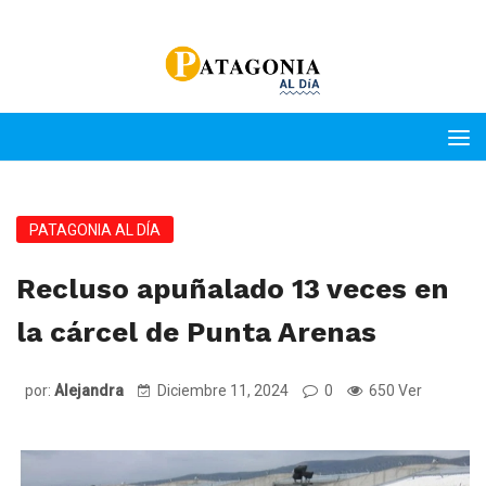
PATAGONIA AL DÍA
Recluso apuñalado 13 veces en
la cárcel de Punta Arenas
por:
Alejandra
Diciembre 11, 2024
0
650 Ver