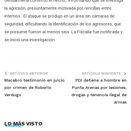
Gendarmería confirmó el hecho, informando que se investiga
la agresión, presuntamente motivada por rencillas entre
internos. El ataque se produjo en un área sin cámaras de
seguridad, dificultando la identificación de los agresores, que
se presume fueron al menos seis. La Fiscalía fue notificada y
se inició una investigación.
ARTÍCULO ANTERIOR
ARTÍCULO SIGUIENTE
Macabro testimonio en juicio
PDI detiene a hombre en
por crimen de Roberto
Punta Arenas por lesiones,
Verdugo
drogas y tenencia ilegal de
armas
LO MÁS VISTO