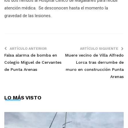
los dos heridos al Hospital Clínico de Magallanes para recibir
atención médica. Se desconocen hasta el momento la
gravedad de las lesiones.
ARTÍCULO ANTERIOR
ARTÍCULO SIGUIENTE
Falsa alarma de bomba en
Muere vecino de Villa Alfredo
Colegio Miguel de Cervantes
Lorca tras derrumbe de
de Punta Arenas
muro en construcción Punta
Arenas
LO MÁS VISTO