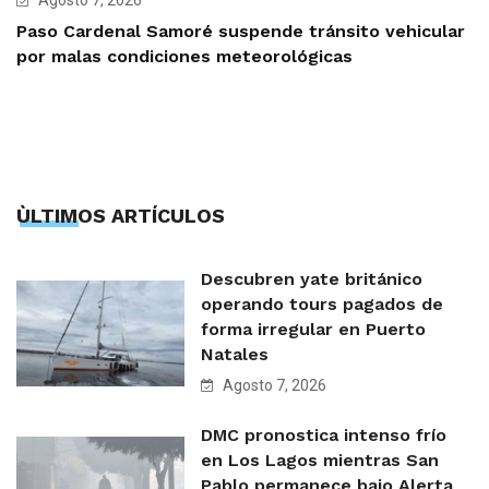
Paso Cardenal Samoré suspende tránsito vehicular
por malas condiciones meteorológicas
ÙLTIMOS ARTÍCULOS
Descubren yate británico
operando tours pagados de
forma irregular en Puerto
Natales
Agosto 7, 2026
DMC pronostica intenso frío
en Los Lagos mientras San
Pablo permanece bajo Alerta