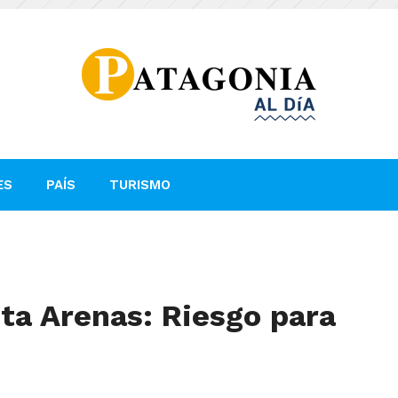
ES
PAÍS
TURISMO
ta Arenas: Riesgo para