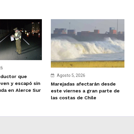
26
Agosto 5, 2026
nductor que
oven y escapó sin
Marejadas afectarán desde
uda en Alerce Sur
este viernes a gran parte de
las costas de Chile