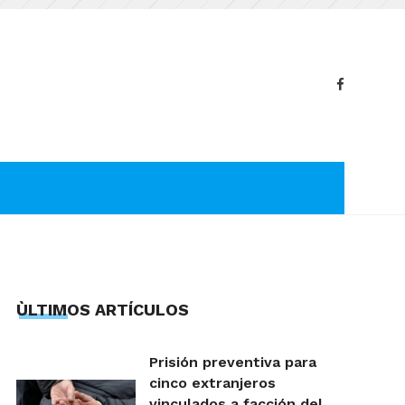
ÙLTIMOS ARTÍCULOS
Prisión preventiva para
cinco extranjeros
vinculados a facción del