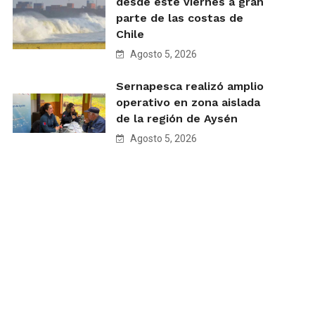
desde este viernes a gran
parte de las costas de
Chile
Agosto 5, 2026
Sernapesca realizó amplio
operativo en zona aislada
de la región de Aysén
Agosto 5, 2026