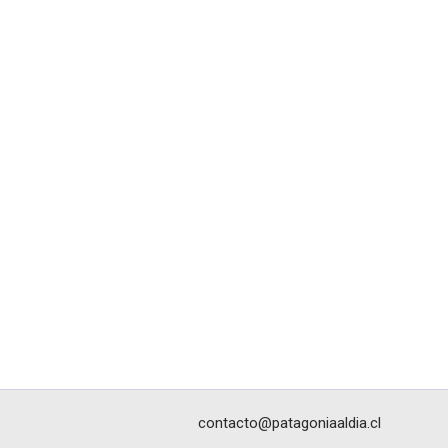
contacto@patagoniaaldia.cl