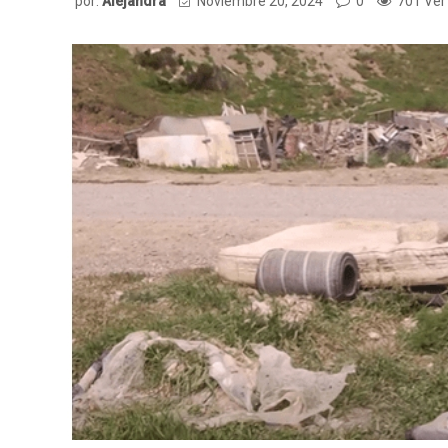
por:
Alejandra
Noviembre 20, 2024
0
701 Ver