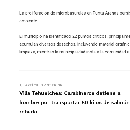
La proliferación de microbasurales en Punta Arenas persis
ambiente.
El municipio ha identificado 22 puntos críticos, principal
acumulan diversos desechos, incluyendo material orgánico
limpieza, mientras la municipalidad insta a la comunidad a u
ARTÍCULO ANTERIOR
Villa Tehuelches: Carabineros detiene a
hombre por transportar 80 kilos de salmón
robado