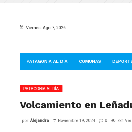
Viernes, Ago 7, 2026
PATAGONIA AL DÍA
COMUNAS
DEPORT
PATAGONIA AL DÍA
Volcamiento en Leñadur
por:
Alejandra
Noviembre 19, 2024
0
781 Ver