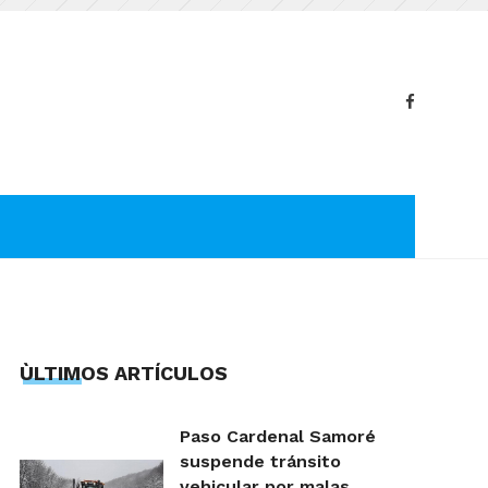
ÙLTIMOS ARTÍCULOS
Paso Cardenal Samoré
suspende tránsito
vehicular por malas