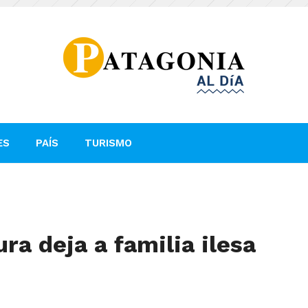
ES
PAÍS
TURISMO
a deja a familia ilesa