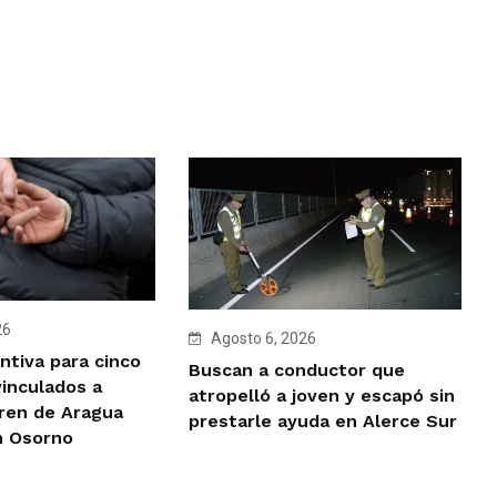
26
Agosto 6, 2026
ntiva para cinco
Buscan a conductor que
vinculados a
atropelló a joven y escapó sin
Tren de Aragua
prestarle ayuda en Alerce Sur
n Osorno