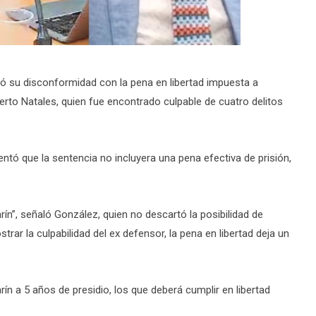
só su disconformidad con la pena en libertad impuesta a
rto Natales, quien fue encontrado culpable de cuatro delitos
entó que la sentencia no incluyera una pena efectiva de prisión,
n”, señaló González, quien no descartó la posibilidad de
strar la culpabilidad del ex defensor, la pena en libertad deja un
ín a 5 años de presidio, los que deberá cumplir en libertad