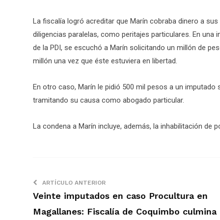
La fiscalía logró acreditar que Marín cobraba dinero a sus 
diligencias paralelas, como peritajes particulares. En una 
de la PDI, se escuchó a Marín solicitando un millón de pes
millón una vez que éste estuviera en libertad.
En otro caso, Marín le pidió 500 mil pesos a un imputado 
tramitando su causa como abogado particular.
La condena a Marín incluye, además, la inhabilitación de p
ARTÍCULO ANTERIOR
Veinte imputados en caso Procultura en
Magallanes: Fiscalía de Coquimbo culmina