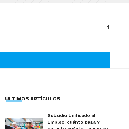
ÙLTIMOS ARTÍCULOS
Subsidio Unificado al
Empleo: cuánto paga y
durante cuánto tiempo se