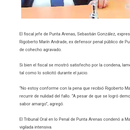
El fiscal jefe de Punta Arenas, Sebastián González, expre
Rigoberto Marín Andrade, ex defensor penal público de Pue
de cohecho agravado.
Si bien el fiscal se mostró satisfecho por la condena, lam
tal como lo solicitó durante el juicio.
“No estoy conforme con la pena que recibió Rigoberto Marí
recurrir de nulidad del fallo. “A pesar de que se logró demo
sabor amargo”, agregó.
El Tribunal Oral en lo Penal de Punta Arenas condenó a Mar
vigilada intensiva.