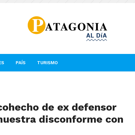
ES
PAÍS
TURISMO
 cohecho de ex defensor
muestra disconforme con