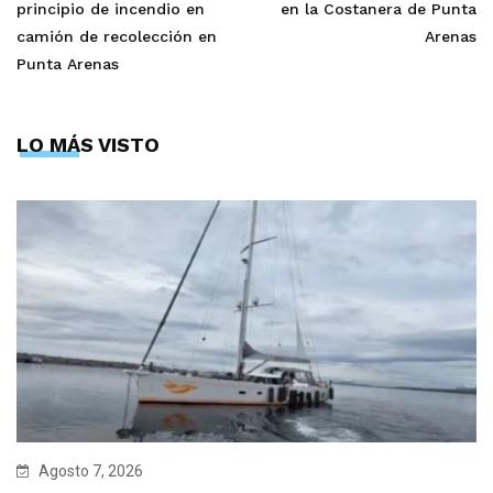
principio de incendio en
en la Costanera de Punta
camión de recolección en
Arenas
Punta Arenas
LO MÁS VISTO
Agosto 7, 2026