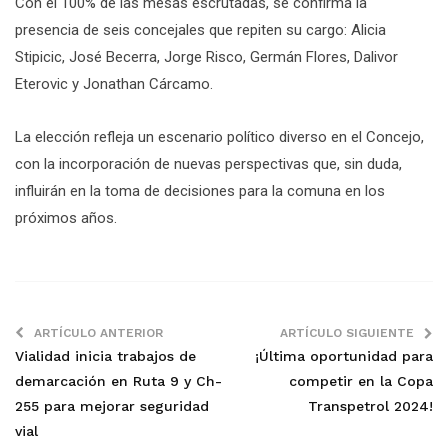
Con el 100% de las mesas escrutadas, se confirma la
presencia de seis concejales que repiten su cargo: Alicia
Stipicic, José Becerra, Jorge Risco, Germán Flores, Dalivor
Eterovic y Jonathan Cárcamo.
La elección refleja un escenario político diverso en el Concejo,
con la incorporación de nuevas perspectivas que, sin duda,
influirán en la toma de decisiones para la comuna en los
próximos años.
ARTÍCULO ANTERIOR
ARTÍCULO SIGUIENTE
Vialidad inicia trabajos de
¡Última oportunidad para
demarcación en Ruta 9 y Ch-
competir en la Copa
255 para mejorar seguridad
Transpetrol 2024!
vial