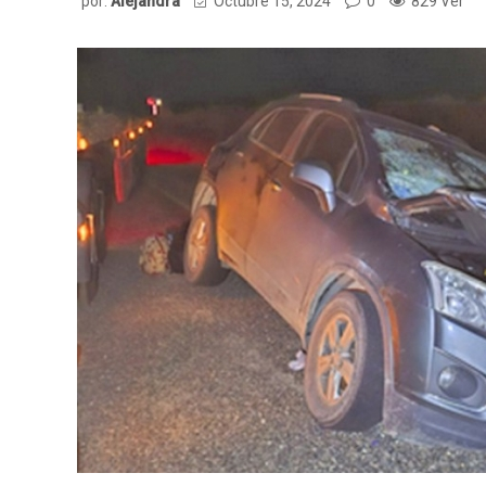
por:
Alejandra
Octubre 15, 2024
0
829 Ver