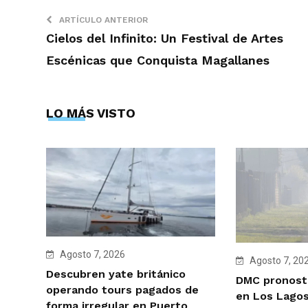
ARTÍCULO ANTERIOR
Cielos del Infinito: Un Festival de Artes
Escénicas que Conquista Magallanes
LO MÁS VISTO
Agosto 7, 2026
Agosto 7, 20
Descubren yate británico
DMC pronosti
operando tours pagados de
en Los Lagos
forma irregular en Puerto