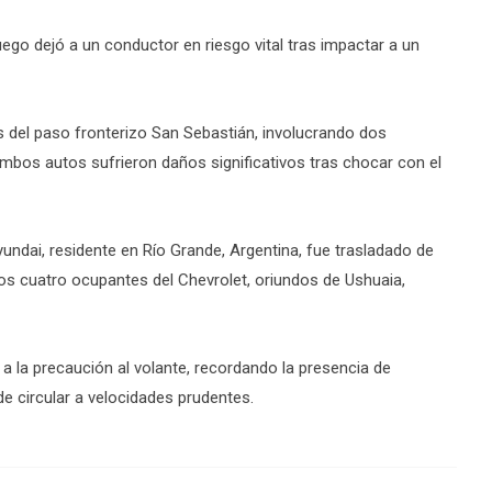
Fuego dejó a un conductor en riesgo vital tras impactar a un
s del paso fronterizo San Sebastián, involucrando dos
Ambos autos sufrieron daños significativos tras chocar con el
undai, residente en Río Grande, Argentina, fue trasladado de
 Los cuatro ocupantes del Chevrolet, oriundos de Ushuaia,
 a la precaución al volante, recordando la presencia de
de circular a velocidades prudentes.