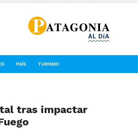
ES
PAÍS
TURISMO
tal tras impactar
 Fuego