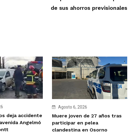
de sus ahorros previsionales
26
Agosto 6, 2026
os deja accidente
Muere joven de 27 años tras
 avenida Angelmó
participar en pelea
ontt
clandestina en Osorno