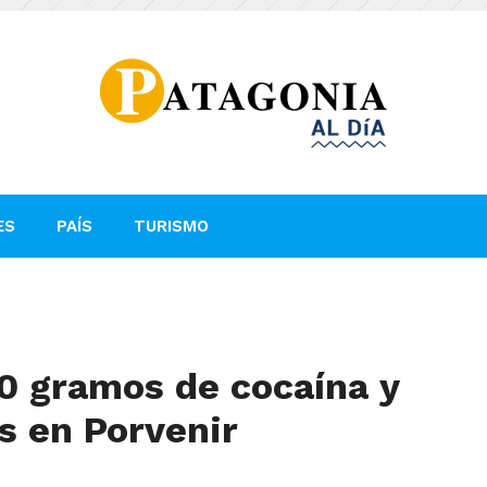
ES
PAÍS
TURISMO
0 gramos de cocaína y
s en Porvenir