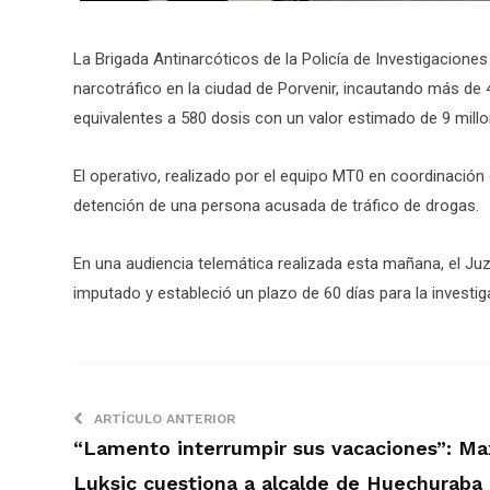
La Brigada Antinarcóticos de la Policía de Investigacione
narcotráfico en la ciudad de Porvenir, incautando más de
equivalentes a 580 dosis con un valor estimado de 9 mil
El operativo, realizado por el equipo MT0 en coordinación c
detención de una persona acusada de tráfico de drogas.
En una audiencia telemática realizada esta mañana, el Juz
imputado y estableció un plazo de 60 días para la investig
ARTÍCULO ANTERIOR
“Lamento interrumpir sus vacaciones”: Ma
Luksic cuestiona a alcalde de Huechuraba