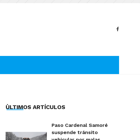
ÙLTIMOS ARTÍCULOS
Paso Cardenal Samoré
suspende tránsito
vehicular por malas