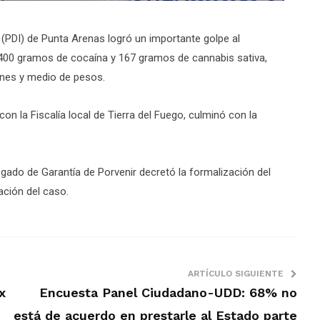
s (PDI) de Punta Arenas logró un importante golpe al
 400 gramos de cocaína y 167 gramos de cannabis sativa,
lones y medio de pesos.
on la Fiscalía local de Tierra del Fuego, culminó con la
gado de Garantía de Porvenir decretó la formalización del
ación del caso.
ARTÍCULO SIGUIENTE
x
Encuesta Panel Ciudadano-UDD: 68% no
está de acuerdo en prestarle al Estado parte