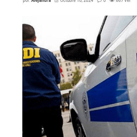
por:
Alejandra
Octubre 10, 2024
0
667 Ver