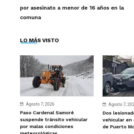
por asesinato a menor de 16 años en la
comuna
LO MÁS VISTO
Agosto 7, 2026
Agosto 7, 20
Paso Cardenal Samoré
Dos lesionad
suspende tránsito vehicular
vehicular en
por malas condiciones
de Puerto M
meteorológicas