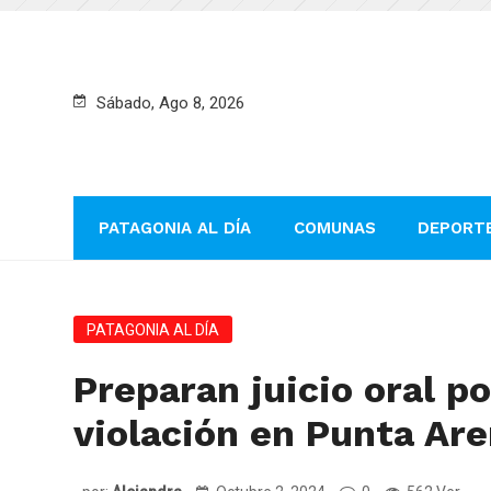
Sábado, Ago 8, 2026
PATAGONIA AL DÍA
COMUNAS
DEPORT
PATAGONIA AL DÍA
Preparan juicio oral p
violación en Punta Ar