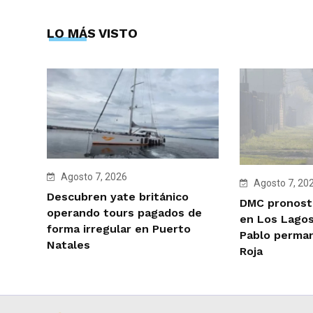
LO MÁS VISTO
Agosto 7, 2026
Agosto 7, 20
Descubren yate británico
DMC pronosti
operando tours pagados de
en Los Lagos
forma irregular en Puerto
Pablo perman
Natales
Roja