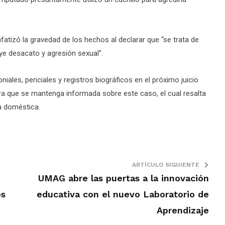
fatizó la gravedad de los hechos al declarar que “se trata de
uye desacato y agresión sexual”.
ales, periciales y registros biográficos en el próximo juicio
ra que se mantenga informada sobre este caso, el cual resalta
ia doméstica.
ARTÍCULO SIGUIENTE
UMAG abre las puertas a la innovación
os
educativa con el nuevo Laboratorio de
Aprendizaje