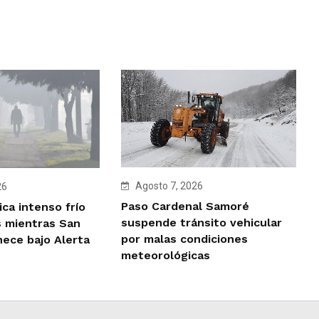
Agosto 7, 2026
26
Paso Cardenal Samoré
ca intenso frío
suspende tránsito vehicular
 mientras San
por malas condiciones
ece bajo Alerta
meteorológicas