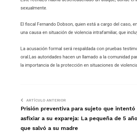
sexualmente.
El fiscal Fernando Dobson, quien está a cargo del caso, en
una causa en situación de violencia intrafamiliar, que incl
La acusación formal será respaldada con pruebas testimoni
oral.Las autoridades hacen un llamado a la comunidad pa
la importancia de la protección en situaciones de violenc
ARTÍCULO ANTERIOR
Prisión preventiva para sujeto que intentó
asfixiar a su expareja: La pequeña de 5 añ
que salvó a su madre