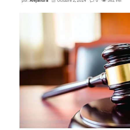
por:
Alejandra
Octubre 2, 2024
0
562 Ver