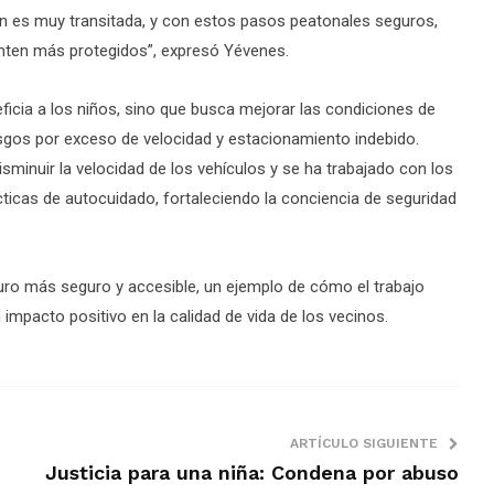
ardín es muy transitada, y con estos pasos peatonales seguros,
nten más protegidos”, expresó Yévenes.
icia a los niños, sino que busca mejorar las condiciones de
esgos por exceso de velocidad y estacionamiento indebido.
inuir la velocidad de los vehículos y se ha trabajado con los
prácticas de autocuidado, fortaleciendo la conciencia de seguridad
turo más seguro y accesible, un ejemplo de cómo el trabajo
impacto positivo en la calidad de vida de los vecinos.
ARTÍCULO SIGUIENTE
Justicia para una niña: Condena por abuso