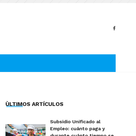
ÙLTIMOS ARTÍCULOS
Subsidio Unificado al
Empleo: cuánto paga y
durante cuánto tiempo se