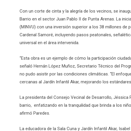
Con un corte de cinta y la alegría de los vecinos, se inau
Barrio en el sector Juan Pablo II de Punta Arenas. La inici
(MINVU) con una inversión superior a los 38 millones de p
Cardenal Samoré, incluyendo pasos peatonales, señalétic
universal en el área intervenida.
“Esta obra es un ejemplo de cómo la participación ciudada
señaló Hernán López Muñoz, Secretario Técnico del Prog
no pudo asistir por las condiciones climáticas. “El enfoqu
cercanas al Jardín Infantil Akar, mejorando los estándares
La presidenta del Consejo Vecinal de Desarrollo, Jéssica 
barrio, enfatizando en la tranquilidad que brinda a los niño
afirmó Paredes.
La educadora de la Sala Cuna y Jardín Infantil Akar, Isabe