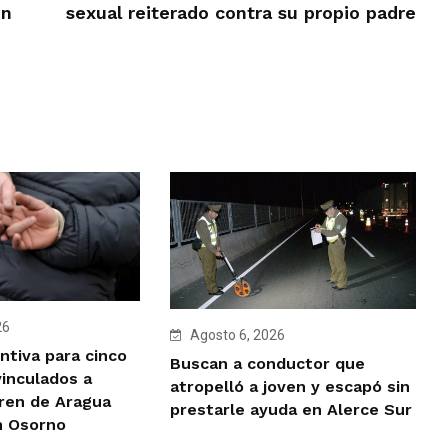
en
sexual reiterado contra su propio padre
26
Agosto 6, 2026
ntiva para cinco
Buscan a conductor que
vinculados a
atropelló a joven y escapó sin
Tren de Aragua
prestarle ayuda en Alerce Sur
n Osorno