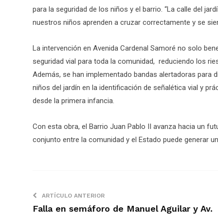
para la seguridad de los niños y el barrio. “La calle del j
nuestros niños aprenden a cruzar correctamente y se sie
La intervención en Avenida Cardenal Samoré no solo benef
seguridad vial para toda la comunidad, reduciendo los ri
Además, se han implementado bandas alertadoras para dism
niños del jardín en la identificación de señalética vial y 
desde la primera infancia.
Con esta obra, el Barrio Juan Pablo II avanza hacia un fu
conjunto entre la comunidad y el Estado puede generar un 
ARTÍCULO ANTERIOR
Falla en semáforo de Manuel Aguilar y Av.