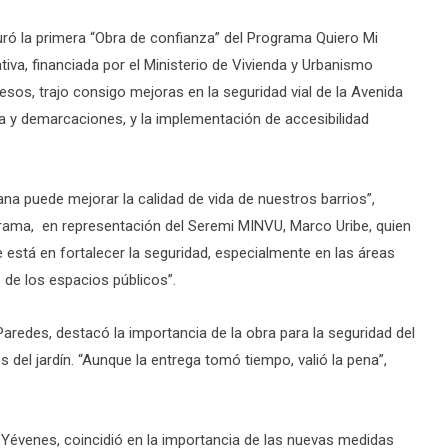
guró la primera “Obra de confianza” del Programa Quiero Mi
ativa, financiada por el Ministerio de Vivienda y Urbanismo
esos, trajo consigo mejoras en la seguridad vial de la Avenida
a y demarcaciones, y la implementación de accesibilidad
na puede mejorar la calidad de vida de nuestros barrios”,
rama, en representación del Seremi MINVU, Marco Uribe, quien
e está en fortalecer la seguridad, especialmente en las áreas
 de los espacios públicos”.
Paredes, destacó la importancia de la obra para la seguridad del
s del jardín. “Aunque la entrega tomó tiempo, valió la pena”,
l Yévenes, coincidió en la importancia de las nuevas medidas