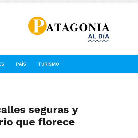
ES
PAÍS
TURISMO
calles seguras y
rio que florece