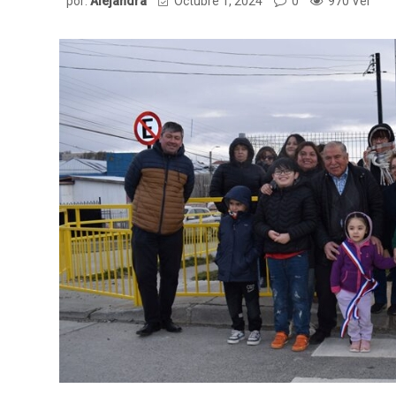
por:
Alejandra
Octubre 1, 2024
0
970 Ver