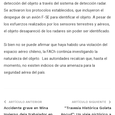
detección del objeto a través del sistema de detección radar.
Se activaron los protocolos establecidos, que incluyeron el
despegue de un avión F-5E para identificar el objeto. A pesar de
los esfuerzos realizados por los sensores terrestres y aéreos,
el objeto desapareció de los radares sin poder ser identificado.
Si bien no se puede afirmar que haya habido una violación del
espacio aéreo chileno, la FACh continúa investigando la
naturaleza del objeto. Las autoridades recalcan que, hasta el
momento, no existen indicios de una amenaza para la
seguridad aérea del país.
ARTÍCULO ANTERIOR
ARTÍCULO SIGUIENTE
Accidente grave en Mina
“Travesía Histórica Goleta
Invierno deja trabajador en
Ancud”: Un viaje pictórico a