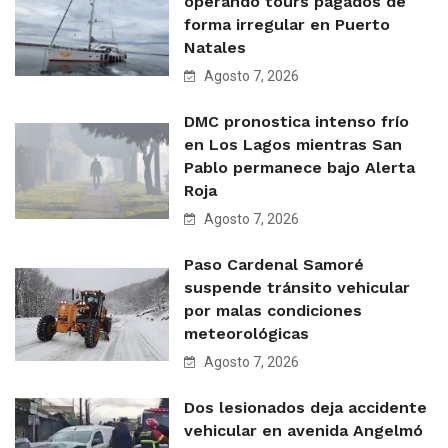
operando tours pagados de
forma irregular en Puerto
Natales
Agosto 7, 2026
DMC pronostica intenso frío
en Los Lagos mientras San
Pablo permanece bajo Alerta
Roja
Agosto 7, 2026
Paso Cardenal Samoré
suspende tránsito vehicular
por malas condiciones
meteorológicas
Agosto 7, 2026
Dos lesionados deja accidente
vehicular en avenida Angelmó