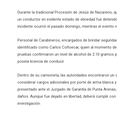
Durante la tradicional Procesión de Jesús de Nazareno, qu
un conductor en evidente estado de ebriedad fue detenido t
incidente ocurrió el pasado domingo, mientras el evento r
Personal de Carabineros, encargados de brindar seguridad 
identificado como Carlos Coñoecar, quien al momento de 
pruebas confirmaron un nivel de alcohol de 2.10 gramos p
poseía licencia de conducir.
Dentro de su camioneta, las autoridades encontraron un cuc
considerar cargos adicionales por porte de arma blanca y 
presentado ante el Juzgado de Garantía de Punta Arenas,
daños. Aunque fue dejado en libertad, deberá cumplir con 
investigación.