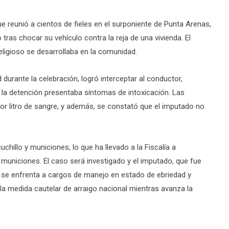
e reunió a cientos de fieles en el surponiente de Punta Arenas,
ras chocar su vehículo contra la reja de una vivienda. El
eligioso se desarrollaba en la comunidad.
durante la celebración, logró interceptar al conductor,
la detención presentaba síntomas de intoxicación. Las
or litro de sangre, y además, se constató que el imputado no
hillo y municiones, lo que ha llevado a la Fiscalía a
municiones. El caso será investigado y el imputado, que fue
 se enfrenta a cargos de manejo en estado de ebriedad y
la medida cautelar de arraigo nacional mientras avanza la