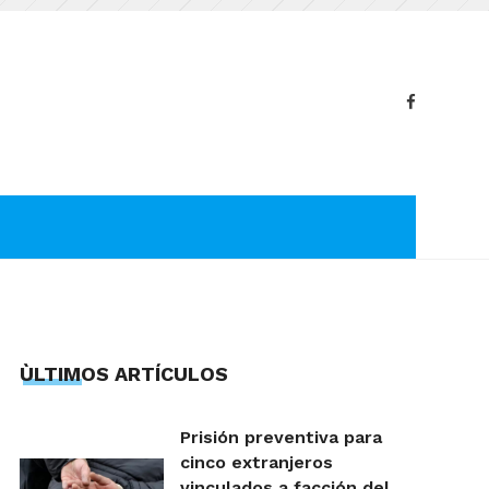
ÙLTIMOS ARTÍCULOS
Prisión preventiva para
cinco extranjeros
vinculados a facción del