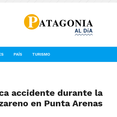
ES
PAÍS
TURISMO
ca accidente durante la
zareno en Punta Arenas