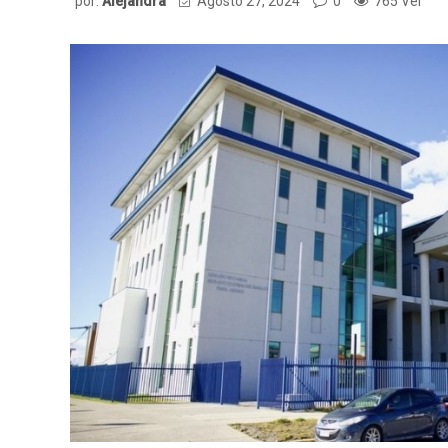
por:
Alejandra
Agosto 27, 2024
0
765 Ver