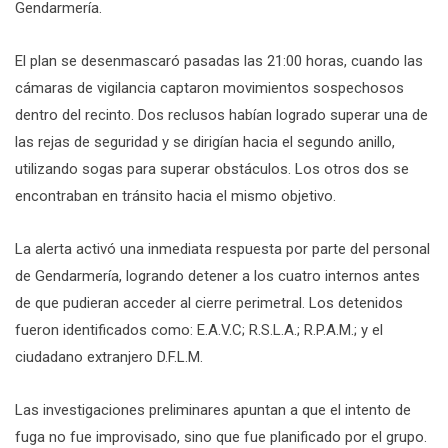
Gendarmería.
El plan se desenmascaró pasadas las 21:00 horas, cuando las
cámaras de vigilancia captaron movimientos sospechosos
dentro del recinto. Dos reclusos habían logrado superar una de
las rejas de seguridad y se dirigían hacia el segundo anillo,
utilizando sogas para superar obstáculos. Los otros dos se
encontraban en tránsito hacia el mismo objetivo.
La alerta activó una inmediata respuesta por parte del personal
de Gendarmería, logrando detener a los cuatro internos antes
de que pudieran acceder al cierre perimetral. Los detenidos
fueron identificados como: E.A.V.C; R.S.L.A.; R.P.A.M.; y el
ciudadano extranjero D.F.L.M.
Las investigaciones preliminares apuntan a que el intento de
fuga no fue improvisado, sino que fue planificado por el grupo.