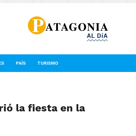
ES
PAÍS
TURISMO
ió la fiesta en la