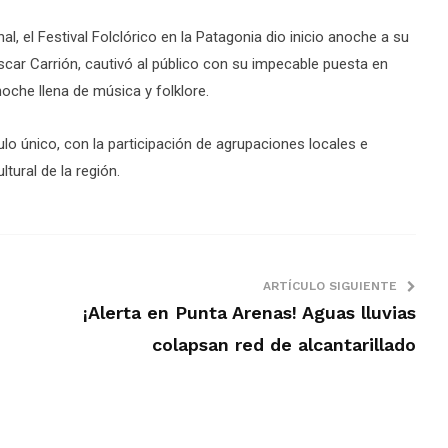
al, el Festival Folclórico en la Patagonia dio inicio anoche a su
 Óscar Carrión, cautivó al público con su impecable puesta en
oche llena de música y folklore.
lo único, con la participación de agrupaciones locales e
cultural de la región.
ARTÍCULO SIGUIENTE
¡Alerta en Punta Arenas! Aguas lluvias
colapsan red de alcantarillado