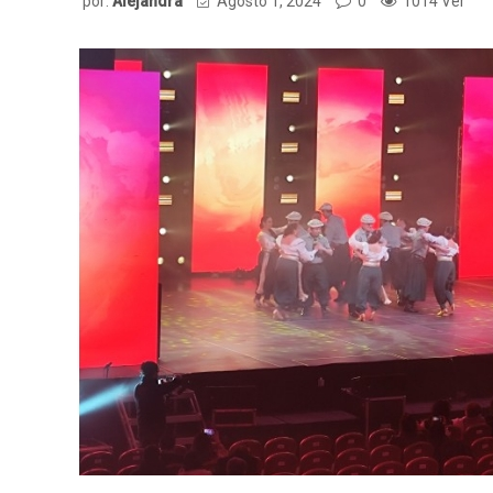
por:
Alejandra
Agosto 1, 2024
0
1014 Ver