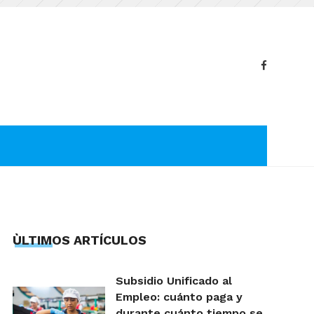
ÙLTIMOS ARTÍCULOS
Subsidio Unificado al
Empleo: cuánto paga y
durante cuánto tiempo se