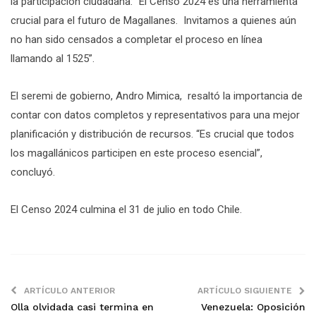
la participación ciudadana: “El Censo 2024 es una herramienta
crucial para el futuro de Magallanes. Invitamos a quienes aún
no han sido censados a completar el proceso en línea
llamando al 1525”.
El seremi de gobierno, Andro Mimica, resaltó la importancia de
contar con datos completos y representativos para una mejor
planificación y distribución de recursos. “Es crucial que todos
los magallánicos participen en este proceso esencial”,
concluyó.
El Censo 2024 culmina el 31 de julio en todo Chile.
ARTÍCULO ANTERIOR
ARTÍCULO SIGUIENTE
Olla olvidada casi termina en
Venezuela: Oposición